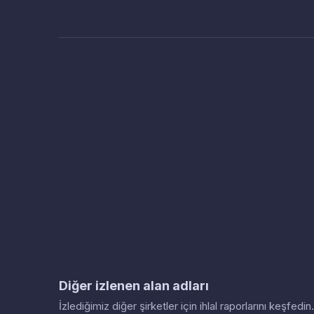
Diğer izlenen alan adları
İzlediğimiz diğer şirketler için ihlal raporlarını keşfed