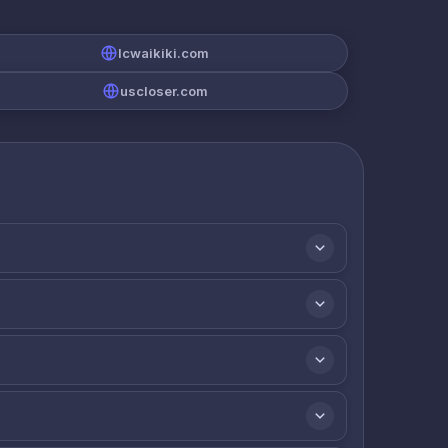
lcwaikiki.com
uscloser.com