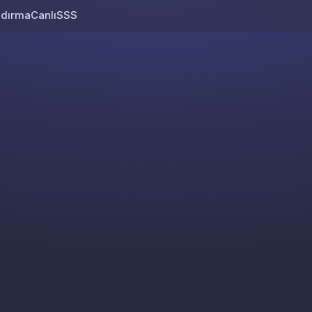
ndırma
Canlı
SSS
Skip to content