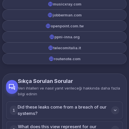
musicxray.com
jobberman.com
openpoint.com.tw
ppni-inna.org
telecomitalia.it
routenote.com
Sıkça Sorulan Sorular
Veri ihlalleri ve nasıl yanıt verileceği hakkında daha fazla
bilgi edinin
Did these leaks come from a breach of our
1
systems?
What does this view represent for our