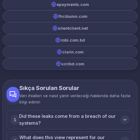
epayments.com
fhcibumn.com
silentclient.net
robi.com.bd
clarin.com
scribd.com
Sıkça Sorulan Sorular
Veri ihlalleri ve nasıl yanıt verileceği hakkında daha fazla
bilgi edinin
Did these leaks come from a breach of our
1
systems?
What does this view represent for our