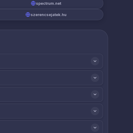
spectrum.net
szerencsejatek.hu