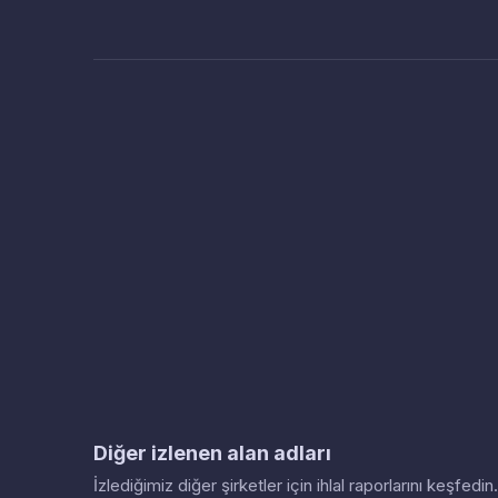
Diğer izlenen alan adları
İzlediğimiz diğer şirketler için ihlal raporlarını keşfed