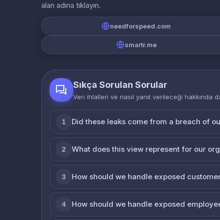
alan adına tıklayın.
needforspeed.com
smartr.me
Sıkça Sorulan Sorular
Veri ihlalleri ve nasıl yanıt verileceği hakkında d
Did these leaks come from a breach of o
1
What does this view represent for our or
2
How should we handle exposed customer
3
How should we handle exposed employe
4