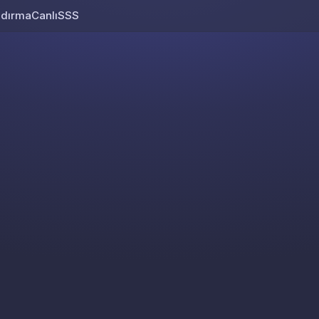
ndırma
Canlı
SSS
Skip to content