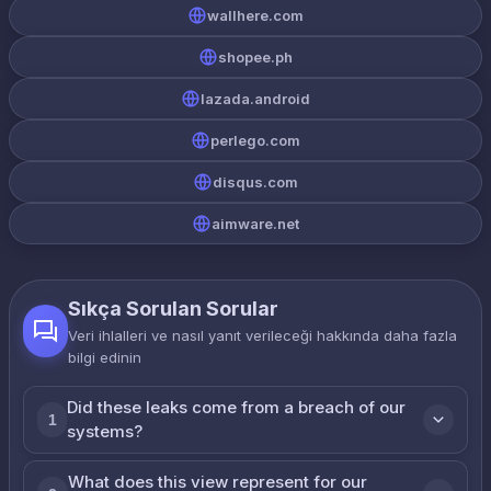
wallhere.com
shopee.ph
lazada.android
perlego.com
disqus.com
aimware.net
Sıkça Sorulan Sorular
Veri ihlalleri ve nasıl yanıt verileceği hakkında daha fazla
bilgi edinin
Did these leaks come from a breach of our
1
systems?
What does this view represent for our