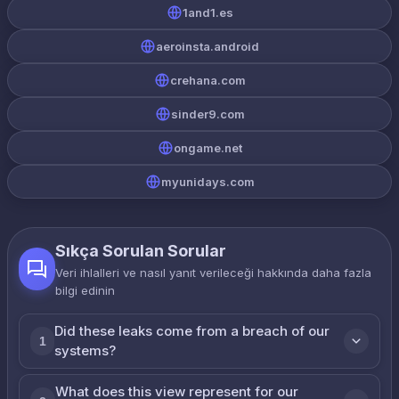
1and1.es
aeroinsta.android
crehana.com
sinder9.com
ongame.net
myunidays.com
Sıkça Sorulan Sorular
Veri ihlalleri ve nasıl yanıt verileceği hakkında daha fazla
bilgi edinin
Did these leaks come from a breach of our
1
systems?
What does this view represent for our